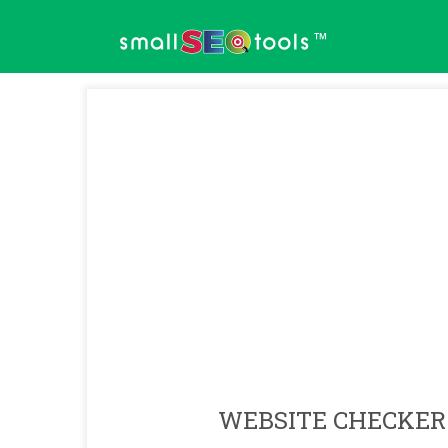
™
WEBSITE CHECKER 