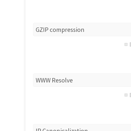
GZIP compression
WWW Resolve
IP Canonicalization