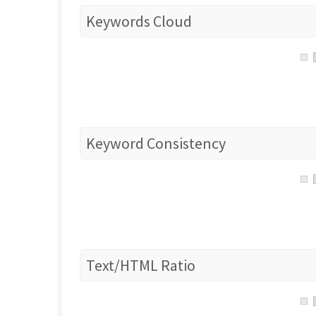
Keywords Cloud
Keyword Consistency
Text/HTML Ratio