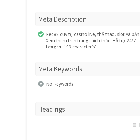
Meta Description
Red88 quy tụ casino live, thể thao, slot và bắ
Xem thêm trên trang chính thức. Hỗ trợ 24/7.
Length:
199 character(s)
Meta Keywords
No Keywords
Headings