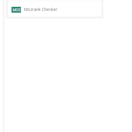
Mozrank Checker