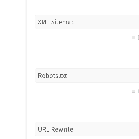
XML Sitemap
Robots.txt
URL Rewrite