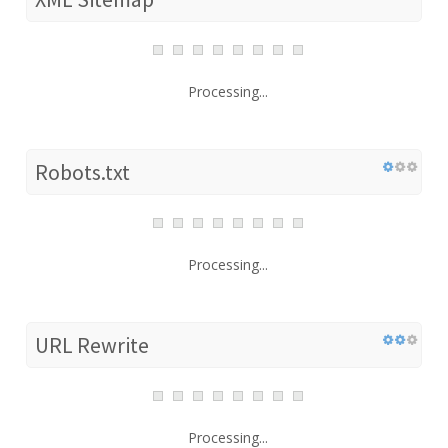
Processing...
Robots.txt
Processing...
URL Rewrite
Processing...