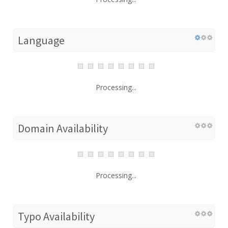
Language
Processing...
Domain Availability
Processing...
Typo Availability