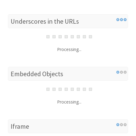
Underscores in the URLs
Processing...
Embedded Objects
Processing...
Iframe