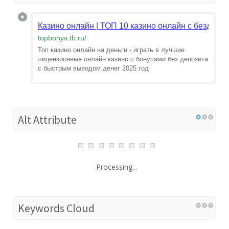
Казино онлайн | ТОП 10 казино онлайн с бездеп
topbonys.tb.ru
/
Топ казино онлайн на деньги - играть в лучшие
лицензионные онлайн казино с бонусами без депозита
с быстрым выводом денег 2025 год
Alt Attribute
Processing...
Keywords Cloud