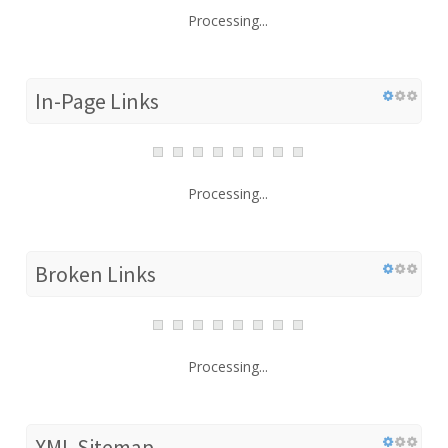
Processing...
In-Page Links
Processing...
Broken Links
Processing...
XML Sitemap