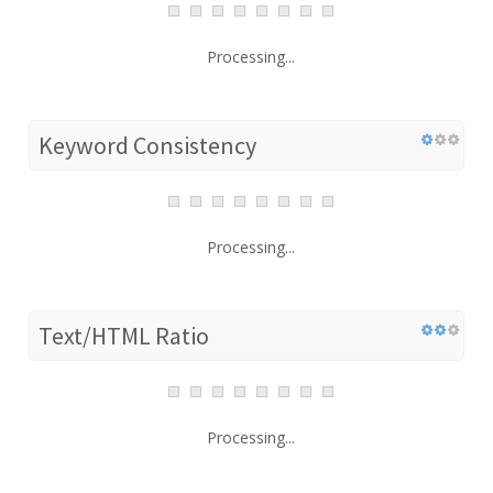
Processing...
Keyword Consistency
Processing...
Text/HTML Ratio
Processing...