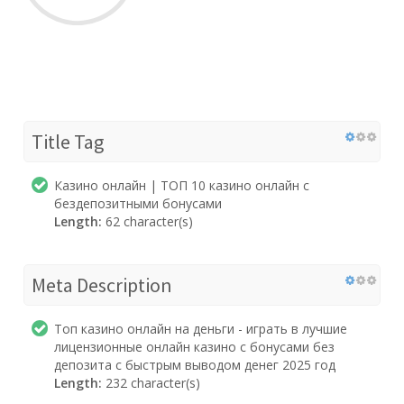
Title Tag
Казино онлайн | ТОП 10 казино онлайн с
бездепозитными бонусами
Length:
62 character(s)
Meta Description
Топ казино онлайн на деньги - играть в лучшие
лицензионные онлайн казино с бонусами без
депозита с быстрым выводом денег 2025 год
Length:
232 character(s)