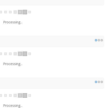
Processing...
Processing...
Processing...