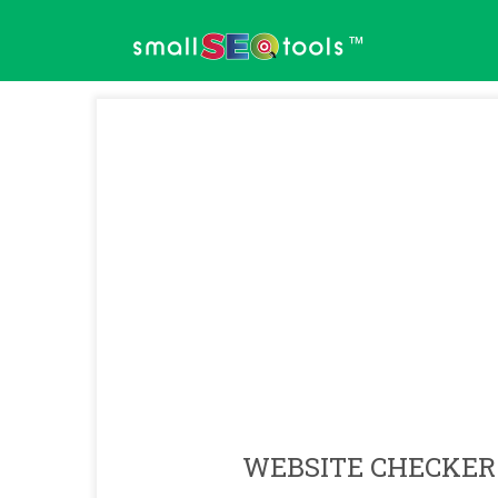
™
WEBSITE CHECKER 