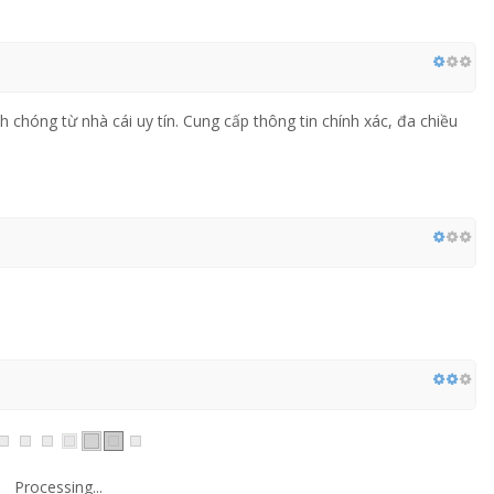
chóng từ nhà cái uy tín. Cung cấp thông tin chính xác, đa chiều
Processing...