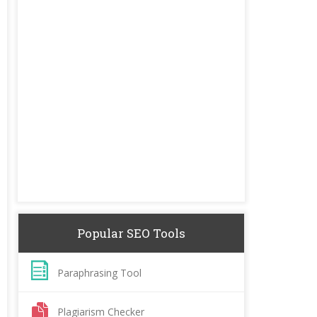
Popular SEO Tools
Paraphrasing Tool
Plagiarism Checker