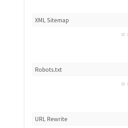
XML Sitemap
Robots.txt
URL Rewrite