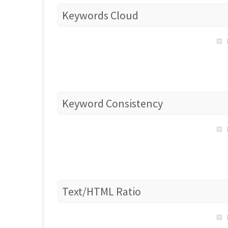
Keywords Cloud
Keyword Consistency
Text/HTML Ratio