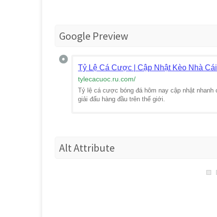
Google Preview
Tỷ Lệ Cá Cược | Cập Nhật Kèo Nhà Cá
tylecacuoc.ru.com
/
Tỷ lệ cá cược bóng đá hôm nay cập nhật nhanh ch
giải đấu hàng đầu trên thế giới.
Alt Attribute