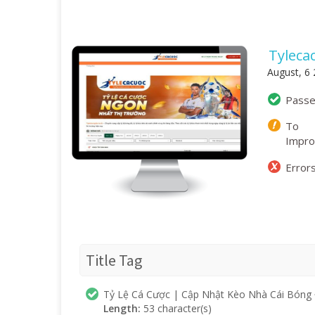
Tyleca
August, 6
Pass
To
Impr
Error
Title Tag
Tỷ Lệ Cá Cược | Cập Nhật Kèo Nhà Cái Bóng
Length:
53 character(s)