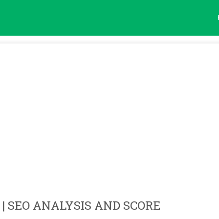
| SEO ANALYSIS AND SCORE