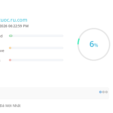
cuoc.ru.com
 2026 06:22:59 PM
ed
6
%
ove
s
 Đá Mới Nhất