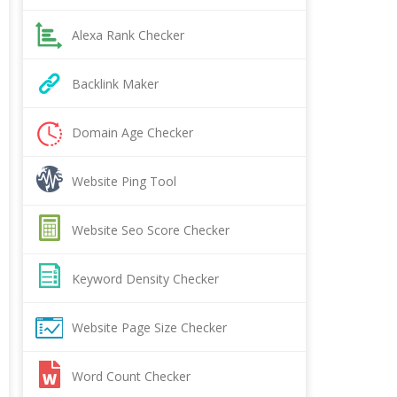
Alexa Rank Checker
Backlink Maker
Domain Age Checker
Website Ping Tool
Website Seo Score Checker
Keyword Density Checker
Website Page Size Checker
Word Count Checker