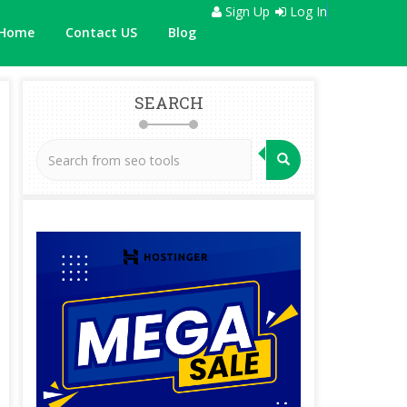
Sign Up
Log In
Home
Contact US
Blog
SEARCH