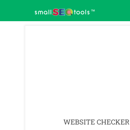
™
WEBSITE CHECKER 