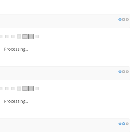
Processing...
Processing...