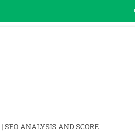
| SEO ANALYSIS AND SCORE