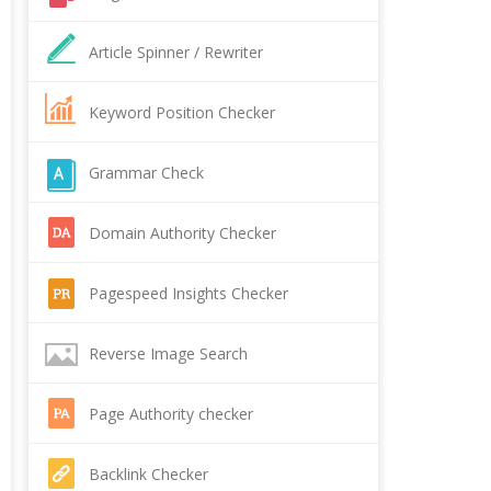
Article Spinner / Rewriter
Keyword Position Checker
Grammar Check
Domain Authority Checker
Pagespeed Insights Checker
Reverse Image Search
Page Authority checker
Backlink Checker