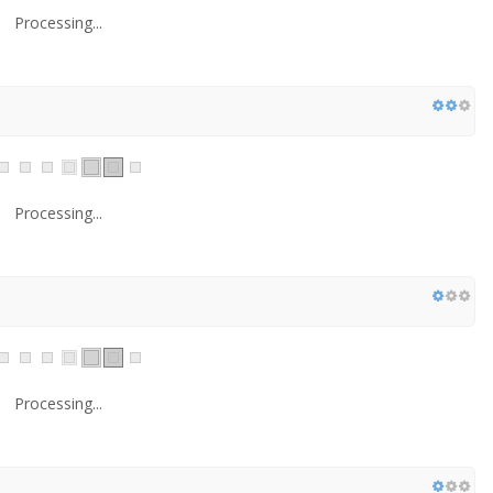
Processing...
Processing...
Processing...