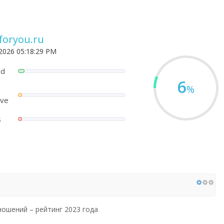
foryou.ru
 2026 05:18:29 PM
ed
6
%
ove
s
ношений – рейтинг 2023 года