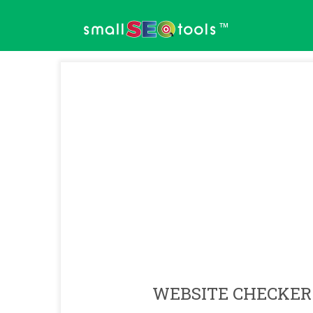
™
WEBSITE CHECKER 