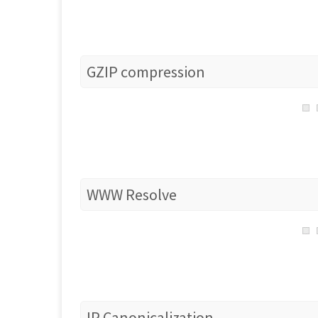
GZIP compression
WWW Resolve
IP Canonicalization