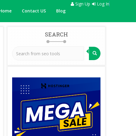
Sign Up
Log In
Home
Contact US
Blog
SEARCH