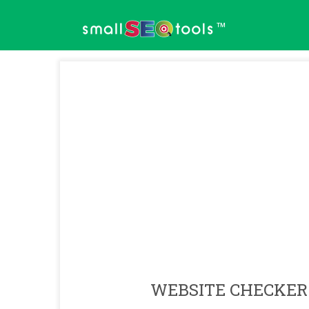
™
WEBSITE CHECKER 