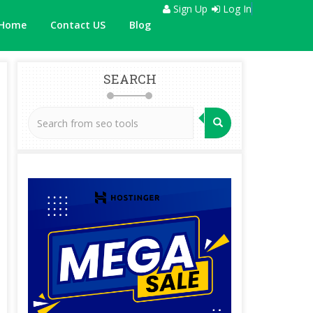
Sign Up
Log In
Home
Contact US
Blog
SEARCH