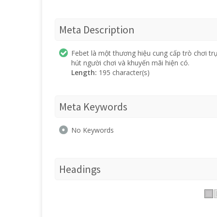
Meta Description
Febet là một thương hiệu cung cấp trò chơi tr
hút người chơi và khuyến mãi hiện có.
Length:
195 character(s)
Meta Keywords
No Keywords
Headings