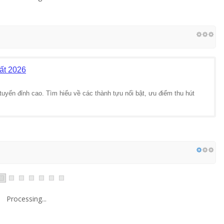
ất 2026
tuyến đỉnh cao. Tìm hiểu về các thành tựu nổi bật, ưu điểm thu hút
Processing...