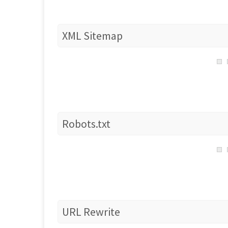
XML Sitemap
Robots.txt
URL Rewrite