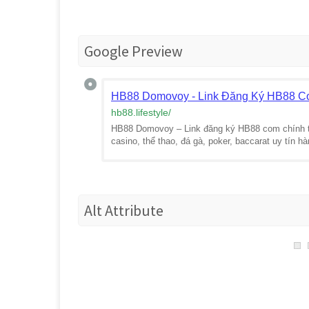
Google Preview
HB88 Domovoy - Link Đăng Ký HB88 
hb88.lifestyle
/
HB88 Domovoy – Link đăng ký HB88 com chính th
casino, thể thao, đá gà, poker, baccarat uy tín 
Alt Attribute