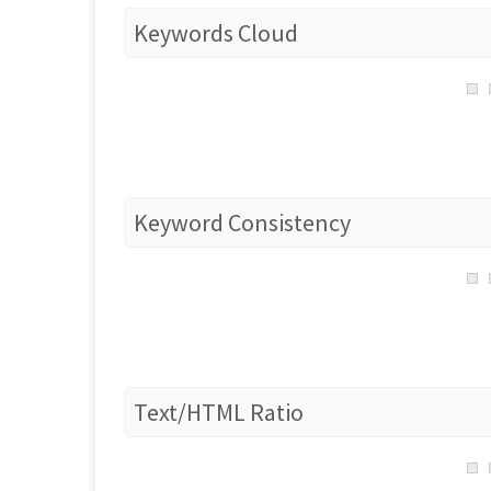
Keywords Cloud
Keyword Consistency
Text/HTML Ratio