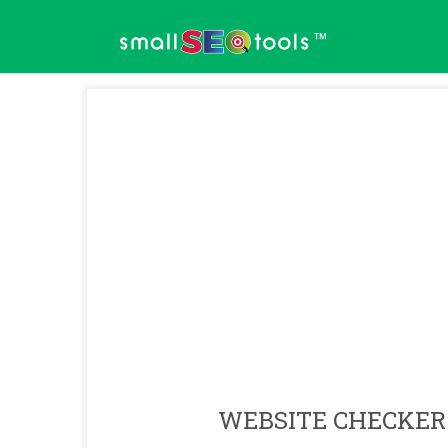
™
WEBSITE CHECKER 