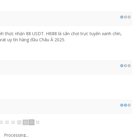
thức nhận 88 USDT. HB88 là sân chơi trực tuyến xanh chín,
arat uy tín hàng đầu Châu Á 2025.
Processing...