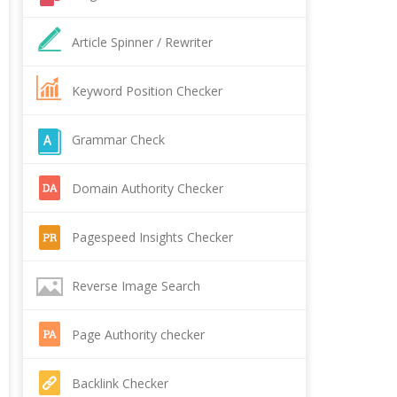
Article Spinner / Rewriter
Keyword Position Checker
Grammar Check
 - СЭС в Красноярске
Domain Authority Checker
Pagespeed Insights Checker
Reverse Image Search
Page Authority checker
Backlink Checker