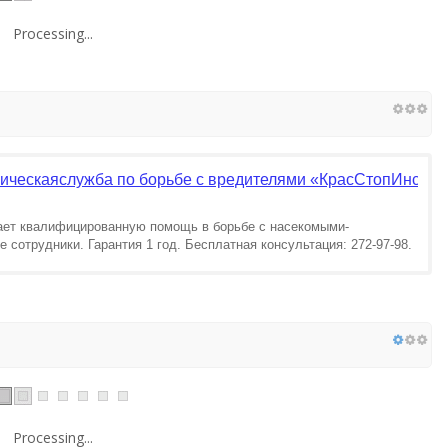
Processing...
ическаяслужба по борьбе с вредителями «КрасСтопИнсект»
ает квалифицированную помощь в борьбе с насекомыми-
сотрудники. Гарантия 1 год. Бесплатная консультация: 272-97-98.
Processing...