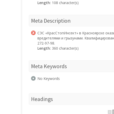
Length:
108 character(s)
Meta Description
СЭС «КрасСтопИнсект» в Красноярске ока
вредителями и грызунами. Квалифицированн
272-97-98.
Length:
360 character(s)
Meta Keywords
No Keywords
Headings