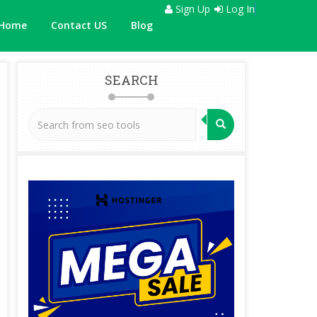
Sign Up
Log In
Home
Contact US
Blog
SEARCH