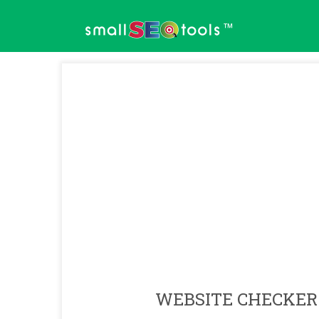
™
WEBSITE CHECKER 