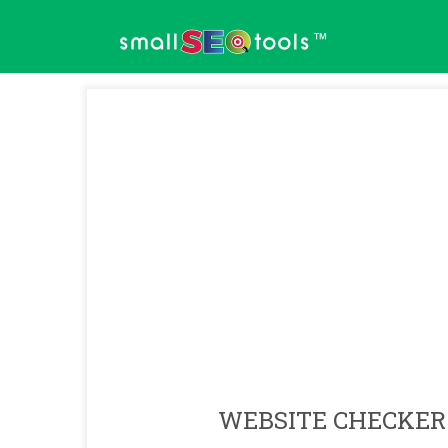
™
WEBSITE CHECKER 