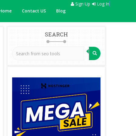
Sign Up
Log In
Home
Contact US
Blog
SEARCH