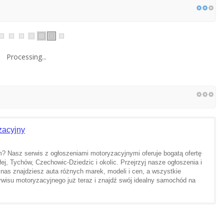
Processing...
yzacyjny
 Nasz serwis z ogłoszeniami motoryzacyjnymi oferuje bogatą ofertę
, Tychów, Czechowic-Dziedzic i okolic. Przejrzyj nasze ogłoszenia i
 nas znajdziesz auta różnych marek, modeli i cen, a wszystkie
rwisu motoryzacyjnego już teraz i znajdź swój idealny samochód na