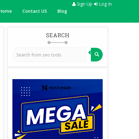
Sign Up
Log In
Home
Contact US
Blog
SEARCH