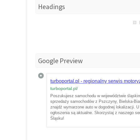
Headings
Google Preview
turboportal.pl - regionalny serwis motor
turboportal.pl
/
Poszukujesz samochodu w województwie śląskim?
sprzedaży samochodów z Pszczyny, Bielska-Białej
znajdź wymarzone auto w dogodnej lokalizacji. U
ogłoszenia są aktualne. Skorzystaj z naszego se
Śląsku!