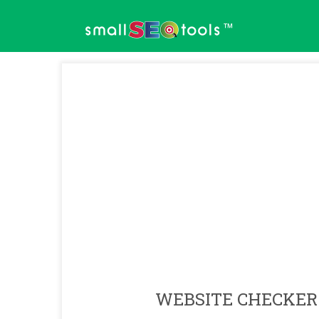
™
WEBSITE CHECKER 