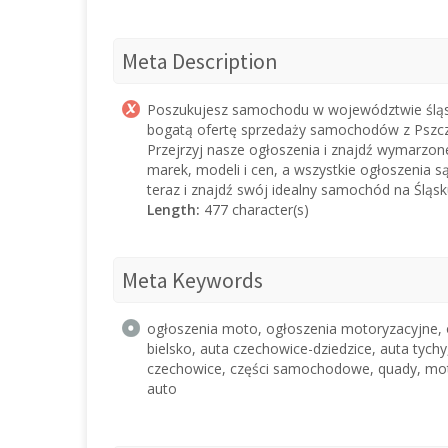
Meta Description
Poszukujesz samochodu w województwie śląsk
bogatą ofertę sprzedaży samochodów z Pszczyn
Przejrzyj nasze ogłoszenia i znajdź wymarzone
marek, modeli i cen, a wszystkie ogłoszenia s
teraz i znajdź swój idealny samochód na Śląsk
Length:
477 character(s)
Meta Keywords
ogłoszenia moto, ogłoszenia motoryzacyjne, o
bielsko, auta czechowice-dziedzice, auta tychy
czechowice, części samochodowe, quady, motoc
auto