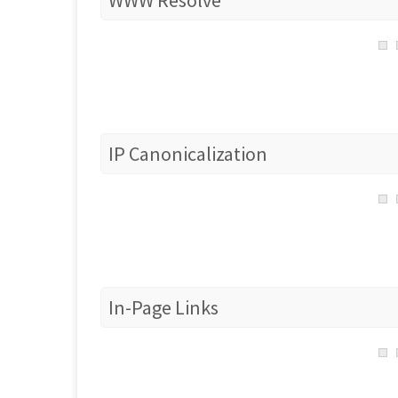
WWW Resolve
IP Canonicalization
In-Page Links