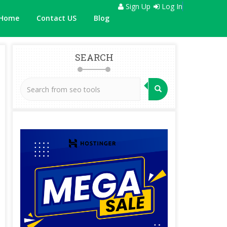
Sign Up
Log In
Home
Contact US
Blog
SEARCH