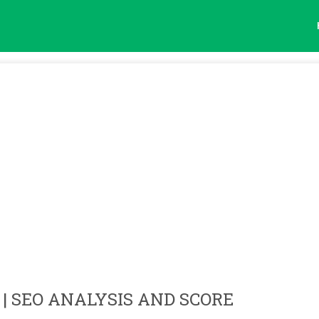
| SEO ANALYSIS AND SCORE