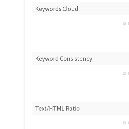
Keywords Cloud
Keyword Consistency
Text/HTML Ratio