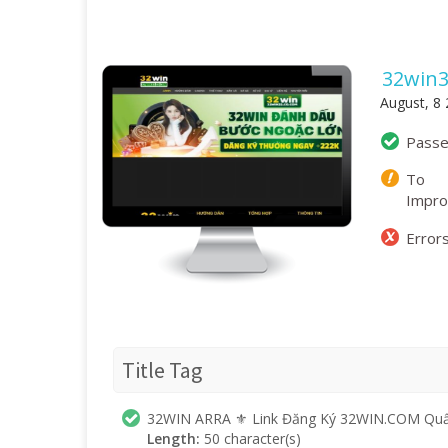
32win3
August, 8
Pass
To
Impr
Error
Title Tag
32WIN ARRA ⚜️ Link Đăng Ký 32WIN.COM Qu
Length:
50 character(s)