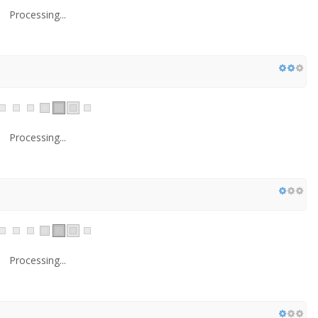
Processing...
Processing...
Processing...