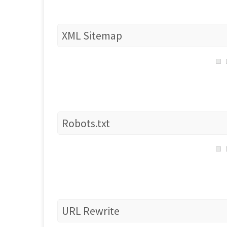
XML Sitemap
Robots.txt
URL Rewrite