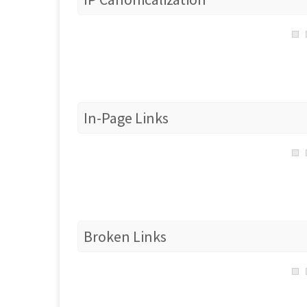
In-Page Links
Broken Links