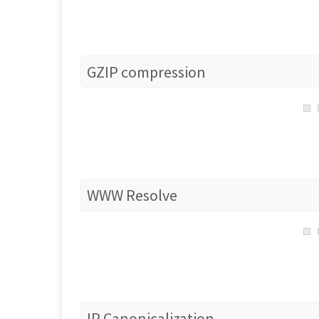
GZIP compression
WWW Resolve
IP Canonicalization