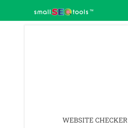
™
WEBSITE CHECKER 