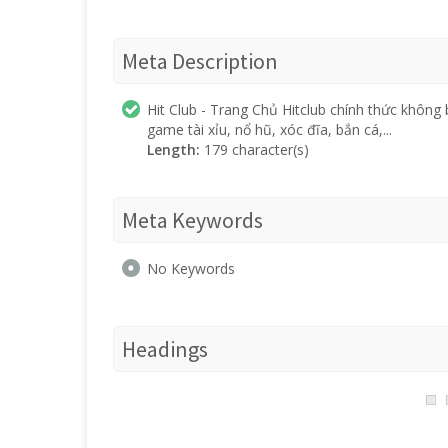
Meta Description
Hit Club - Trang Chủ Hitclub chính thức không
game tài xỉu, nổ hũ, xóc đĩa, bắn cá,...
Length:
179 character(s)
Meta Keywords
No Keywords
Headings