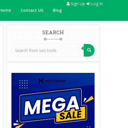
Sign Up
Log In
Home
Contact US
Blog
SEARCH