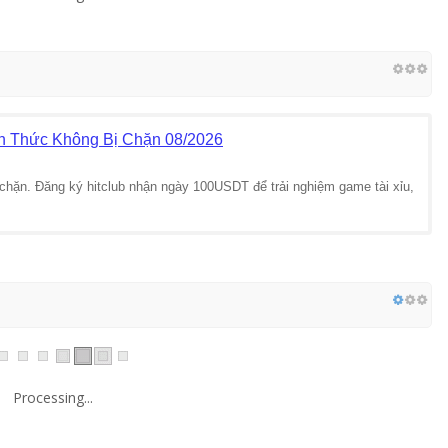
ính Thức Không Bị Chặn 08/2026
ị chặn. Đăng ký hitclub nhận ngày 100USDT để trải nghiệm game tài xỉu,
Processing...