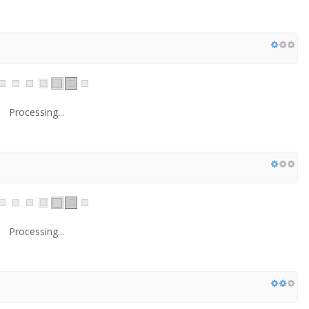
Processing...
Processing...