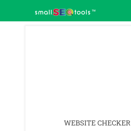
™
WEBSITE CHECKER 