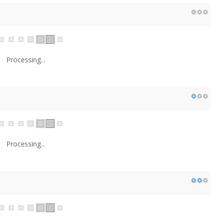
Processing...
Processing...