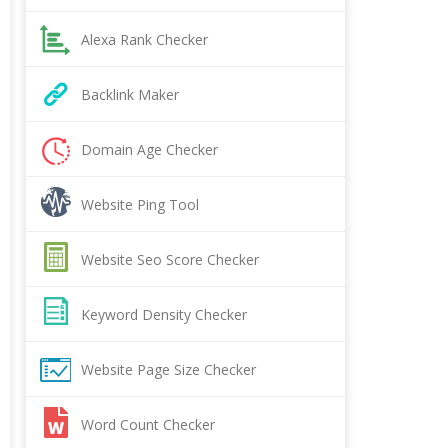
Alexa Rank Checker
Backlink Maker
Domain Age Checker
Website Ping Tool
Website Seo Score Checker
Keyword Density Checker
Website Page Size Checker
Word Count Checker