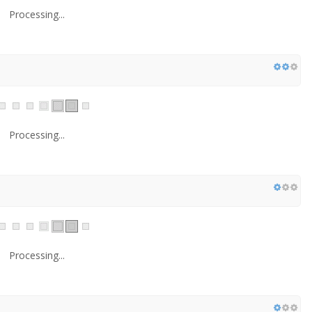
Processing...
Processing...
Processing...