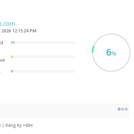
n.com
0 2026 12:15:24 PM
ed
6
%
ove
s
 | Đăng Ký +88K