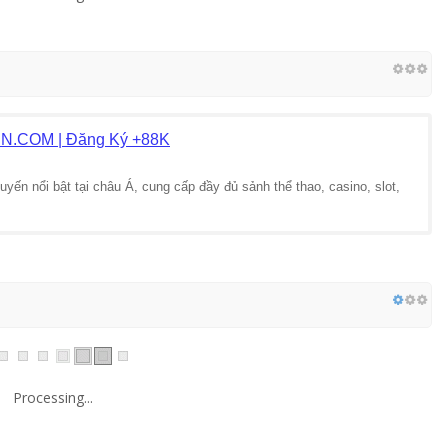
IN.COM | Đăng Ký +88K
uyến nổi bật tại châu Á, cung cấp đầy đủ sảnh thể thao, casino, slot,
Processing...