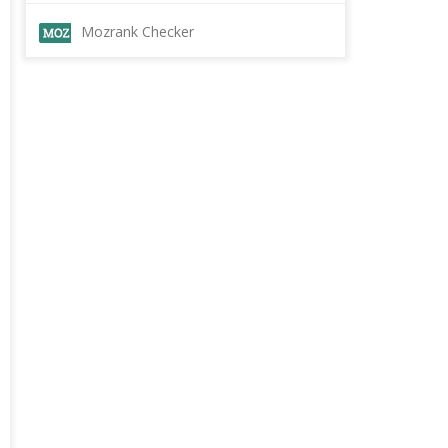
Mozrank Checker