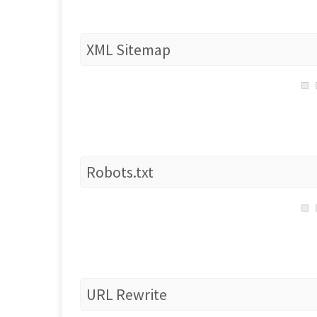
XML Sitemap
Robots.txt
URL Rewrite