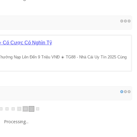
 Có Cược Có Nghìn Tỷ
ưởng Nạp Lên Đến 9 Triệu VNĐ ☀️ TG88 - Nhà Cái Uy Tín 2025 Cùng
Processing...