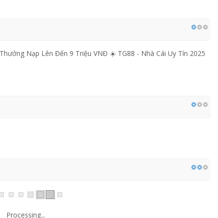
hưởng Nạp Lên Đến 9 Triệu VNĐ ☀️ TG88 - Nhà Cái Uy Tín 2025
Processing...