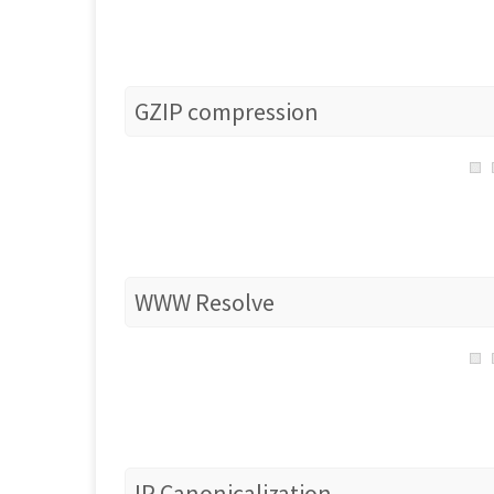
GZIP compression
WWW Resolve
IP Canonicalization