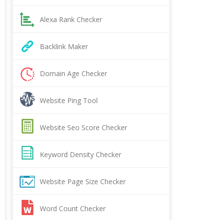
Alexa Rank Checker
Backlink Maker
Domain Age Checker
Website Ping Tool
Website Seo Score Checker
Keyword Density Checker
Website Page Size Checker
Word Count Checker