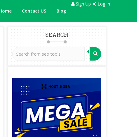
Sign Up
Log In
Home
Contact US
Blog
SEARCH