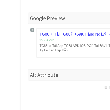
Google Preview
TG88 ⭐ Tải TG88〖+69K Hằng Ngày〗⭐
tg88a.org
/
TG88 ☀️ Tải App TG88 APK iOS PC〖Tại Đây〗Th
Tỷ Lệ Kèo Hấp Dẫn
Alt Attribute