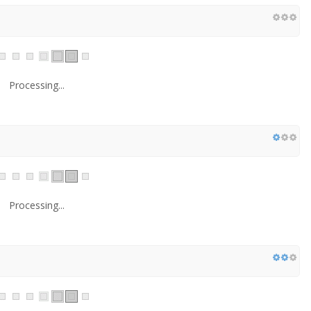
Processing...
Processing...