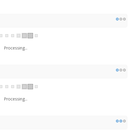
Processing...
Processing...