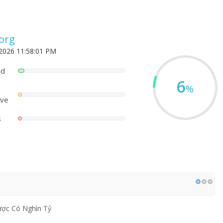
org
 2026 11:58:01 PM
ed
6
%
ove
s
ợc Có Nghìn Tỷ