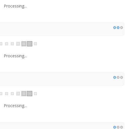
Processing...
Processing...
Processing...