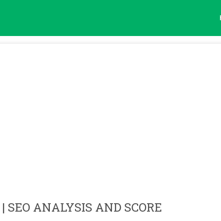
| SEO ANALYSIS AND SCORE