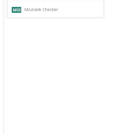
Mozrank Checker