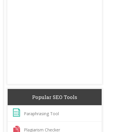
Popular SEO Tools
Paraphrasing Tool
Plagiarism Checker