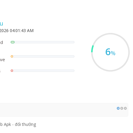
cu
 2026 04:01:43 AM
ed
6
%
ove
s
ub Apk - đổi thưởng