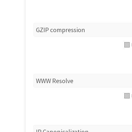
GZIP compression
WWW Resolve
IP Canonicalization