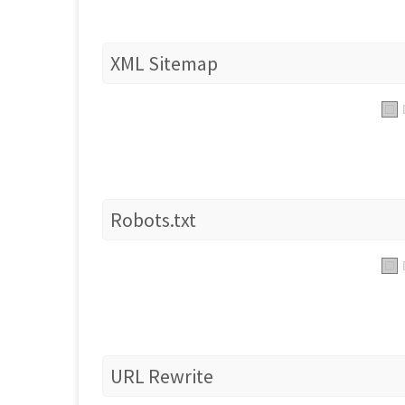
XML Sitemap
Robots.txt
URL Rewrite