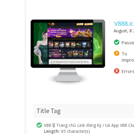
V888.i
August, 8
Pass
To
Impr
Error
Title Tag
V88 🎖️ Trang chủ Link đăng ký / tải App V88 Cl
Length:
65 character(s)