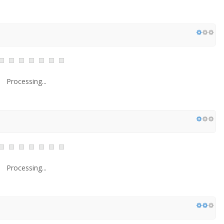
Processing...
Processing...