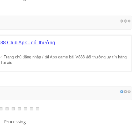
 V88 Club Apk - đổi thưởng
✅ Trang chủ đăng nhập / tải App game bài V888 đổi thưởng uy tín hàng
Tài xỉu
Processing...