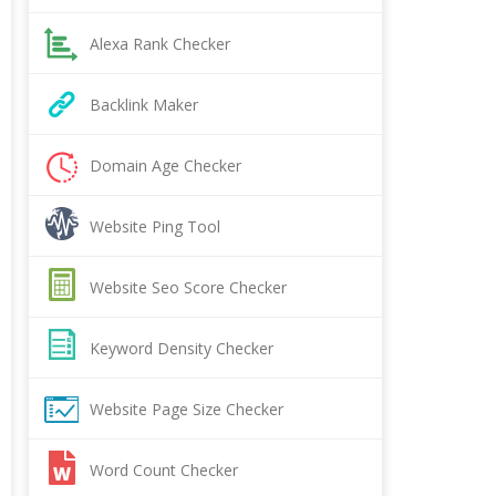
Alexa Rank Checker
Backlink Maker
Domain Age Checker
Website Ping Tool
Website Seo Score Checker
Keyword Density Checker
Website Page Size Checker
Word Count Checker