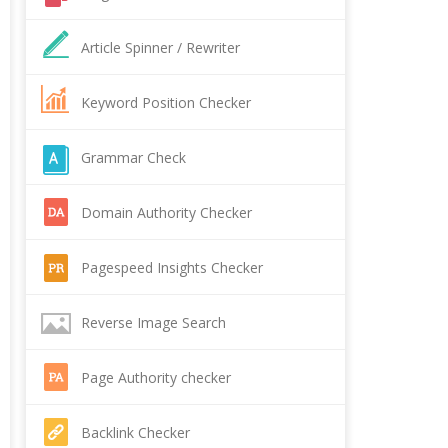
Article Spinner / Rewriter
Keyword Position Checker
Grammar Check
Domain Authority Checker
Pagespeed Insights Checker
Reverse Image Search
Page Authority checker
Backlink Checker